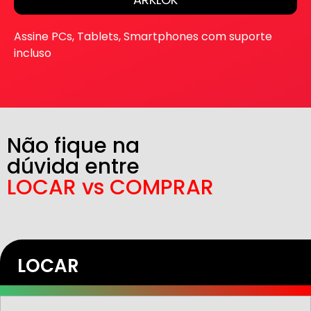
Assine PCs, Tablets, Smartphones com suporte
incluso
Não fique na
dúvida entre
LOCAR vs COMPRAR
LOCAR