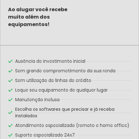
Ao alugar você recebe
muito além dos
equipamentos!
Ausência de investimento inicial
Sem grande comprometimento da sua renda
Sem utilização de linhas de crédito
Loque seu equipamento de qualquer lugar
Manutenção inclusa
Escolha os softwares que precisar e já receba
instalados
Atendimento especializado (remoto e home office)
Suporte especializado 24x7