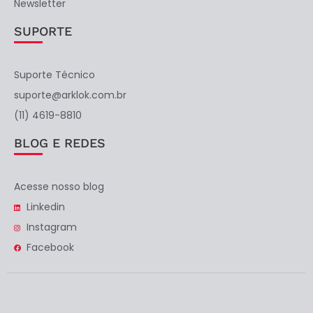
Newsletter
SUPORTE
Suporte Técnico
suporte@arklok.com.br
(11) 4619-8810
BLOG E REDES
Acesse nosso blog
Linkedin
Instagram
Facebook