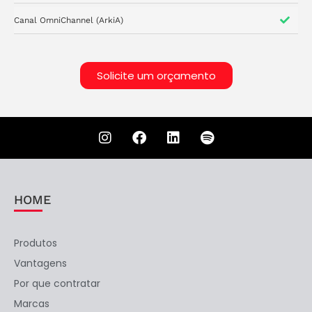
Canal OmniChannel (ArkiA)
Solicite um orçamento
HOME
Produtos
Vantagens
Por que contratar
Marcas