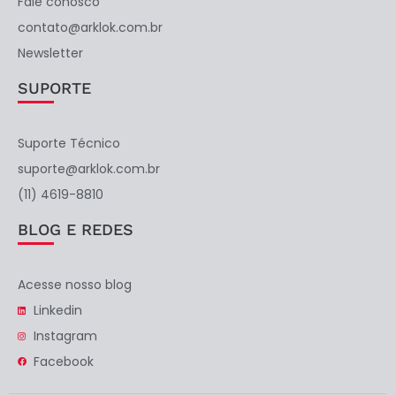
Fale conosco
contato@arklok.com.br
Newsletter
SUPORTE
Suporte Técnico
suporte@arklok.com.br
(11) 4619-8810
BLOG E REDES
Acesse nosso blog
Linkedin
Instagram
Facebook