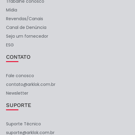
Trabalhe conosco
Mídia
Revendas/Canais
Canal de Denúncia
Seja um fornecedor
ESG
CONTATO
Fale conosco
contato@arklok.com.br
Newsletter
SUPORTE
Suporte Técnico
suporte@arklok.com.br