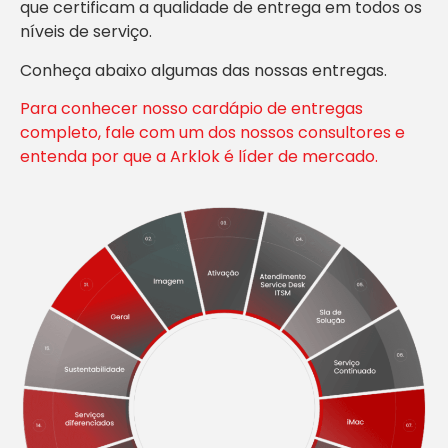
que certificam a qualidade de entrega em todos os
níveis de serviço.
Conheça abaixo algumas das nossas entregas.
Para conhecer nosso cardápio de entregas
completo, fale com um dos nossos consultores e
entenda por que a Arklok é líder de mercado.