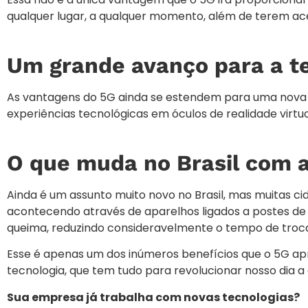
qualquer lugar, a qualquer momento, além de terem ace
Um grande avanço para a t
As vantagens do 5G ainda se estendem para uma nova 
experiências tecnológicas em óculos de realidade virtu
O que muda no Brasil com 
Ainda é um assunto muito novo no Brasil, mas muitas ci
acontecendo através de aparelhos ligados a postes de 
queima, reduzindo consideravelmente o tempo de troca
Esse é apenas um dos inúmeros benefícios que o 5G apr
tecnologia, que tem tudo para revolucionar nosso dia a 
Sua empresa já trabalha com novas tecnologias?