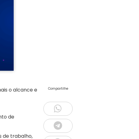
ais o alcance e
Compartilhe
nto de
 de trabalho,