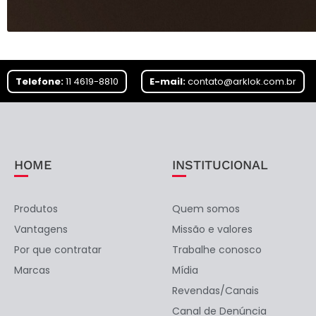
Telefone:
11 4619-8810
E-mail:
contato@arklok.com.br
HOME
INSTITUCIONAL
Produtos
Quem somos
Vantagens
Missão e valores
Por que contratar
Trabalhe conosco
Marcas
Mídia
Revendas/Canais
Canal de Denúncia