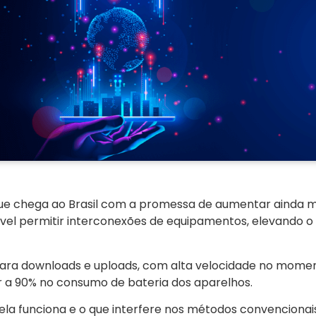
 que chega ao Brasil com a promessa de aumentar ainda m
ível permitir interconexões de equipamentos, elevando o
para downloads e uploads, com alta velocidade no mome
r a 90% no consumo de bateria dos aparelhos.
ela funciona e o que interfere nos métodos convencionais