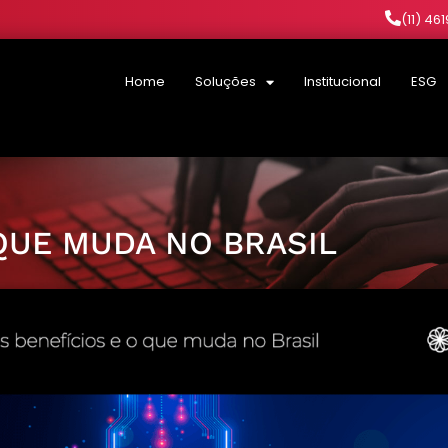
(11) 46
Home
Soluções
Institucional
ESG
 QUE MUDA NO BRASIL