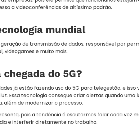
sso a videoconferências de altíssimo padrão.
ecnologia mundial
geração de transmissão de dados, responsável por permi
al, videogames e muito mais.
a chegada do 5G?
dades já estão fazendo uso do 5G para telegestão, e isso
luz. Essa tecnologia consegue criar alertas quando uma
, além de modernizar o processo.
esenta, pois a tendência é escutarmos falar cada vez m
dia e interferir diretamente no trabalho.