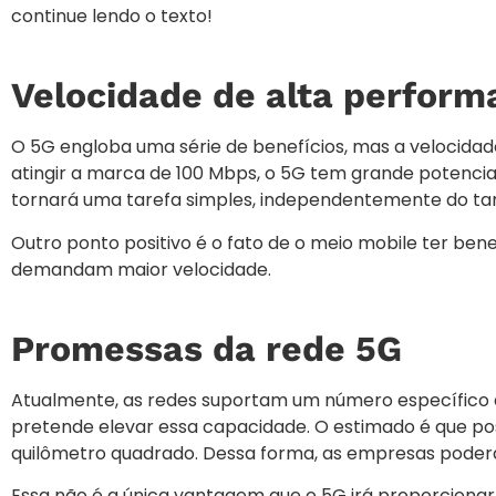
continue lendo o texto!
Velocidade de alta perform
O 5G engloba uma série de benefícios, mas a velocida
atingir a marca de 100 Mbps, o 5G tem grande potencia
tornará uma tarefa simples, independentemente do ta
Outro ponto positivo é o fato de o meio mobile ter be
demandam maior velocidade.
Promessas da rede 5G
Atualmente, as redes suportam um número específico de
pretende elevar essa capacidade. O estimado é que pos
quilômetro quadrado. Dessa forma, as empresas poderão 
Essa não é a única vantagem que o 5G irá proporcionar