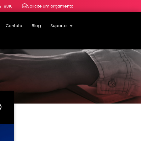
19-8810
Solicite um orçamento
Contato
Blog
Suporte