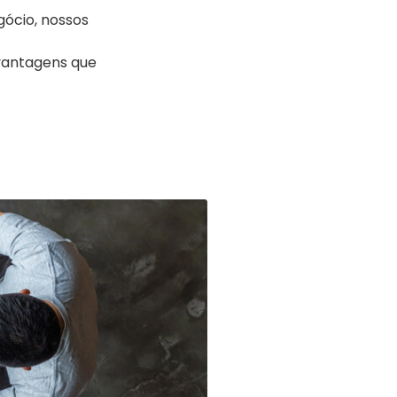
ócio, nossos
 vantagens que