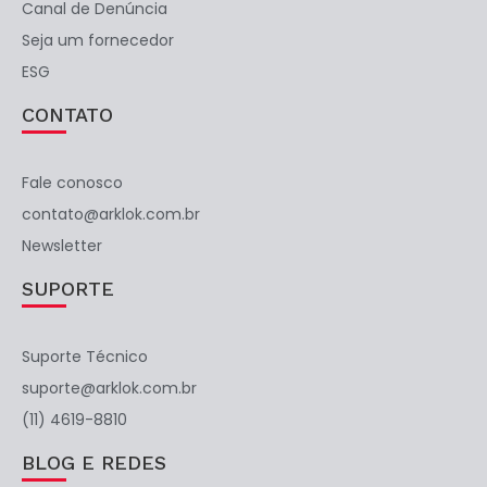
Canal de Denúncia
Seja um fornecedor
ESG
CONTATO
Fale conosco
contato@arklok.com.br
Newsletter
SUPORTE
Suporte Técnico
suporte@arklok.com.br
(11) 4619-8810
BLOG E REDES