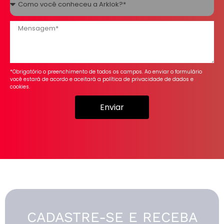
*Obrigatório o preenchimento de todos os campos. Ao enviar o formulário
você estará de acordo e aceitará a política de privacidade de dados e
cookies.
Enviar
CADASTRE-SE E RECEBA