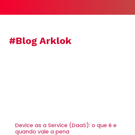
#Blog Arklok
Device as a Service (DaaS): o que é e
quando vale a pena