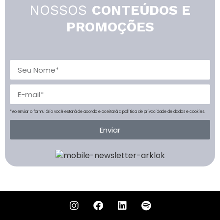
NOSSOS
CONTEÚDOS E
PROMOÇÕES
*Ao enviar o formulário você estará de acordo e aceitará a política de privacidade de dados e cookies.
Enviar