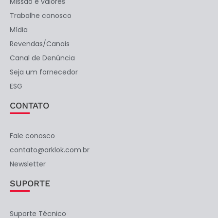
Missão e valores
Trabalhe conosco
Mídia
Revendas/Canais
Canal de Denúncia
Seja um fornecedor
ESG
CONTATO
Fale conosco
contato@arklok.com.br
Newsletter
SUPORTE
Suporte Técnico