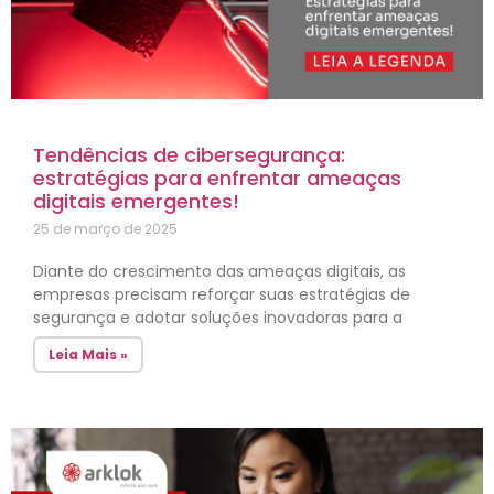
Tendências de cibersegurança:
estratégias para enfrentar ameaças
digitais emergentes!
25 de março de 2025
Diante do crescimento das ameaças digitais, as
empresas precisam reforçar suas estratégias de
segurança e adotar soluções inovadoras para a
Leia Mais »