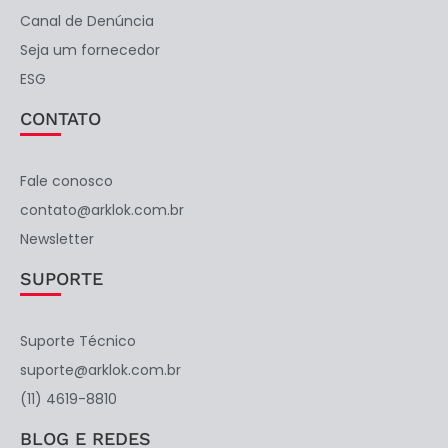
Canal de Denúncia
Seja um fornecedor
ESG
CONTATO
Fale conosco
contato@arklok.com.br
Newsletter
SUPORTE
Suporte Técnico
suporte@arklok.com.br
(11) 4619-8810
BLOG E REDES