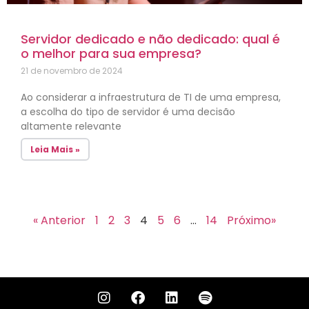
Servidor dedicado e não dedicado: qual é
o melhor para sua empresa?
21 de novembro de 2024
Ao considerar a infraestrutura de TI de uma empresa,
a escolha do tipo de servidor é uma decisão
altamente relevante
Leia Mais »
« Anterior
1
2
3
4
5
6
…
14
Próximo»