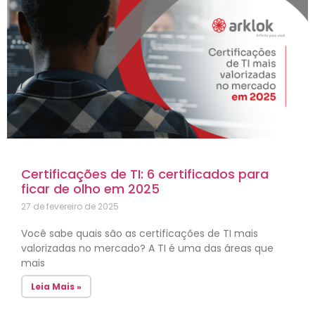
Certificações de TI: 6 certificados para
ficar de olho em 2025
27 de fevereiro de 2025
Você sabe quais são as certificações de TI mais
valorizadas no mercado? A TI é uma das áreas que
mais
Leia Mais »