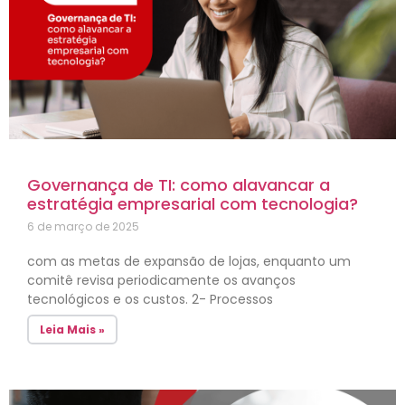
Governança de TI: como alavancar a
estratégia empresarial com tecnologia?
6 de março de 2025
com as metas de expansão de lojas, enquanto um
comitê revisa periodicamente os avanços
tecnológicos e os custos. 2- Processos
Leia Mais »