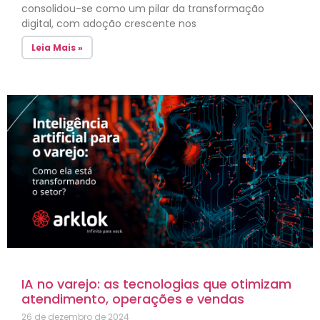
consolidou-se como um pilar da transformação
digital, com adoção crescente nos
Leia Mais »
IA no varejo: as tecnologias que otimizam
atendimento, operações e vendas
26 de dezembro de 2024