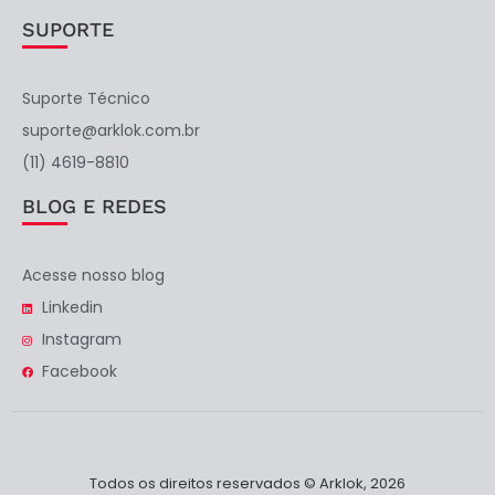
SUPORTE
Suporte Técnico
suporte@arklok.com.br
(11) 4619-8810
BLOG E REDES
Acesse nosso blog
Linkedin
Instagram
Facebook
Todos os direitos reservados © Arklok, 2026