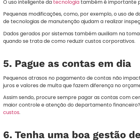
O uso inteligente da
tecnologia
também é importante pa
Pequenas modificações, como, por exemplo, o uso de do
de tecnologias de manutenção ajudam a realizar inspeç
Dados gerados por sistemas também auxiliam na toma
quando se trata de como reduzir custos corporativos.
5. Pague as contas em dia
Pequenos atrasos no pagamento de contas não impac
juros e valores de multa que fazem diferença no orçam
Assim sendo, procure sempre pagar as contas com certa
maior controle e atenção do departamento financeiro? 
custos
.
6. Tenha uma boa gestão d