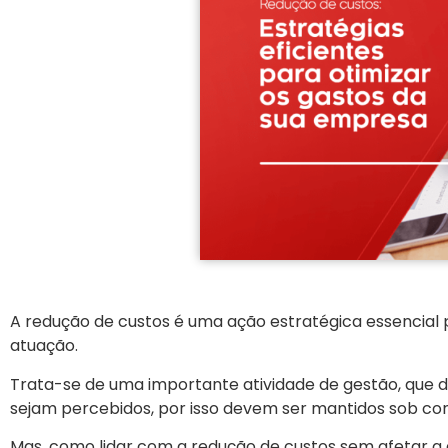
A redução de custos é uma ação estratégica essencial
atuação.
Trata-se de uma importante atividade de gestão, que d
sejam percebidos, por isso devem ser mantidos sob con
Mas, como lidar com a redução de custos sem afetar a q