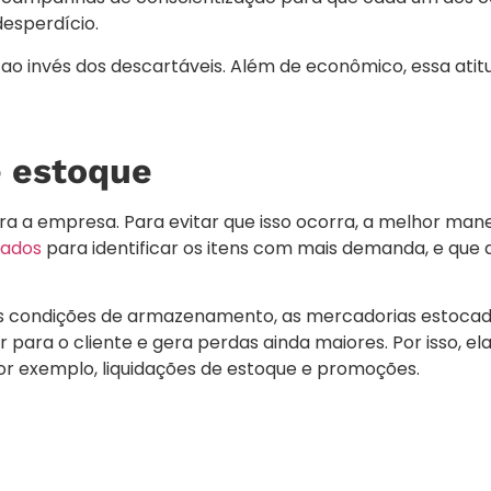
desperdício.
s ao invés dos descartáveis. Além de econômico, essa ati
e estoque
a a empresa. Para evitar que isso ocorra, a melhor manei
dados
para identificar os itens com mais demanda, e que
s condições de armazenamento, as mercadorias estocad
r para o cliente e gera perdas ainda maiores. Por isso,
or exemplo, liquidações de estoque e promoções.