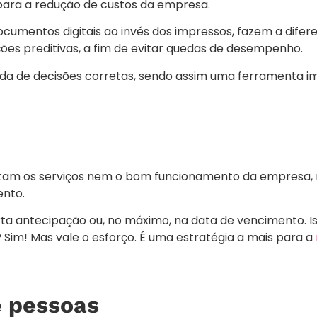
ra a redução de custos da empresa.
cumentos digitais ao invés dos impressos, fazem a difer
ões preditivas, a fim de evitar quedas de desempenho.
da de decisões corretas, sendo assim uma ferramenta i
tam os serviços nem o bom funcionamento da empresa
ento.
 antecipação ou, no máximo, na data de vencimento. Isso
Sim! Mas vale o esforço. É uma estratégia a mais para a
e pessoas