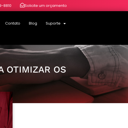
19-8810
Solicite um orçamento
Contato
Blog
Suporte
A OTIMIZAR OS