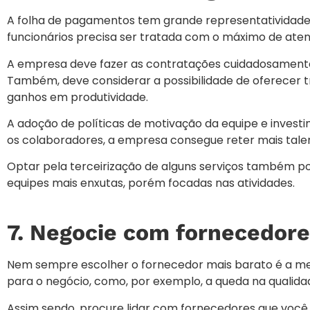
A folha de pagamentos tem grande representatividade
funcionários precisa ser tratada com o máximo de aten
A empresa deve fazer as contratações cuidadosamente 
Também, deve considerar a possibilidade de oferecer t
ganhos em produtividade.
A adoção de políticas de motivação da equipe e inves
os colaboradores, a empresa consegue reter mais talento
Optar pela terceirização de alguns serviços também p
equipes mais enxutas, porém focadas nas atividades.
7. Negocie com fornecedor
Nem sempre escolher o fornecedor mais barato é a mel
para o negócio, como, por exemplo, a queda na qualida
Assim sendo, procure lidar com fornecedores que você 