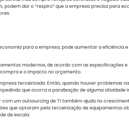
m, podem dar o “respiro” que a empresa precisa para ec
ores.
 economia para a empresa, pode aumentar a eficiência e
amentos modernos, de acordo com as especificações e
a compra e o impacto no orçamento.
presa terceirizada. Então, quando houver problemas na
impedindo que ocorra a paralisação de alguma atividade 
 com um outsourcing de TI também ajuda no cresciment
ações que optaram pela terceirização de equipamentos 
de de escala.