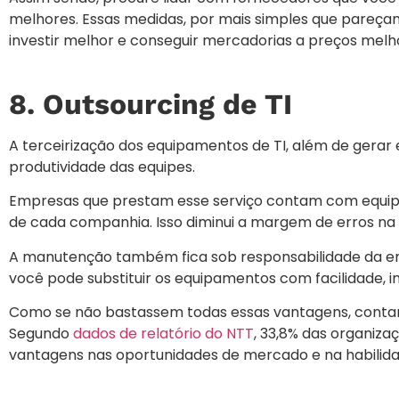
melhores. Essas medidas, por mais simples que pareça
investir melhor e conseguir mercadorias a preços melh
8. Outsourcing de TI
A terceirização dos equipamentos de TI, além de gerar
produtividade das equipes.
Empresas que prestam esse serviço contam com equip
de cada companhia. Isso diminui a margem de erros n
A manutenção também fica sob responsabilidade da em
você pode substituir os equipamentos com facilidade, 
Como se não bastassem todas essas vantagens, contar
Segundo
dados de relatório do NTT
, 33,8% das organiz
vantagens nas oportunidades de mercado e na habilida