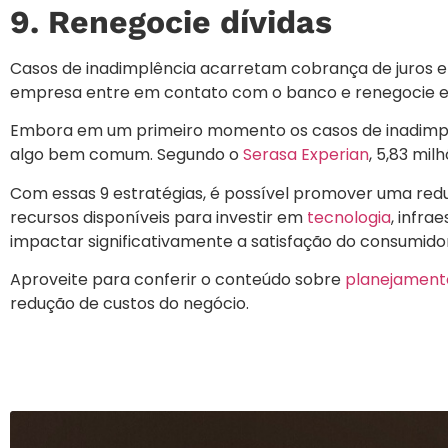
9. Renegocie dívidas
Casos de inadimplência acarretam cobrança de juros e m
empresa entre em contato com o banco e renegocie ess
Embora em um primeiro momento os casos de inadimpl
algo bem comum. Segundo o
Serasa Experian
, 5,83 mi
Com essas 9 estratégias, é possível promover uma redu
recursos disponíveis para investir em
tecnologia
, infra
impactar significativamente a satisfação do consumidor
Aproveite para conferir o conteúdo sobre
planejamento
redução de custos do negócio.