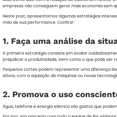
empresas não conseguem gerar mais economia sem que
Neste post, apresentamos algumas estratégias interes
mão de sua performance. Confira!
1. Faça uma análise da situ
A primeira estratégia consiste em avaliar cuidadosam
prejudicar a produtividade, bem como o que pode ser 
Pequenos cortes podem representar uma diferença bem 
ativos, com a aquisição de máquinas ou novas tecnolo
2. Promova o uso conscient
Água, telefone e energia elétrica são gastos que podem 
Por isso, em parceria com toda a equipe de RH, elabo