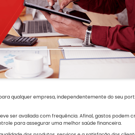
 para qualquer empresa, independentemente do seu port
eve ser avaliada com frequência. Afinal, gastos podem 
trole para assegurar uma melhor saúde financeira.
ualidade dos produtos, serviços e a satisfação dos clien