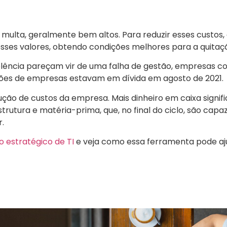
ulta, geralmente bem altos. Para reduzir esses custos, o
es valores, obtendo condições melhores para a quitaçã
ência pareçam vir de uma falha de gestão, empresas co
lhões de empresas estavam em dívida em agosto de 2021.
ção de custos da empresa. Mais dinheiro em caixa signif
estrutura e matéria-prima, que, no final do ciclo, são capa
.
 estratégico de TI
e veja como essa ferramenta pode aj