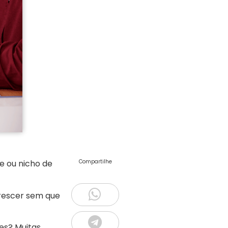
e ou nicho de
Compartilhe
crescer sem que
tes? Muitas