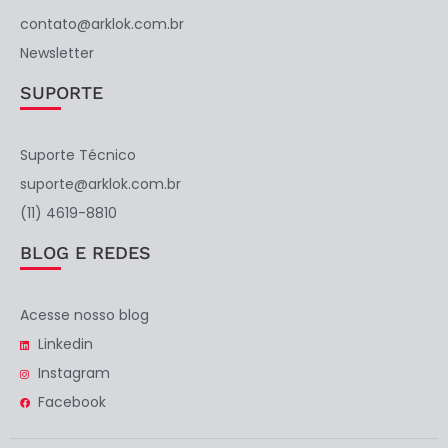
contato@arklok.com.br
Newsletter
SUPORTE
Suporte Técnico
suporte@arklok.com.br
(11) 4619-8810
BLOG E REDES
Acesse nosso blog
Linkedin
Instagram
Facebook