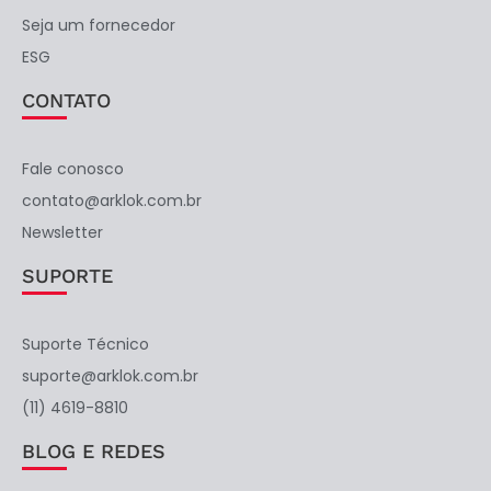
Seja um fornecedor
ESG
CONTATO
Fale conosco
contato@arklok.com.br
Newsletter
SUPORTE
Suporte Técnico
suporte@arklok.com.br
(11) 4619-8810
BLOG E REDES