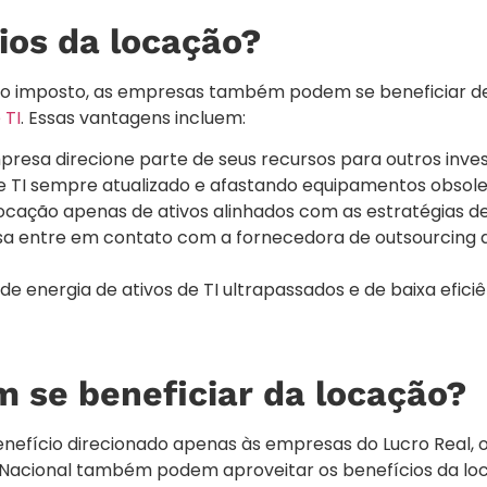
ios da locação?
do imposto, as empresas também podem se beneficiar d
 TI
. Essas vantagens incluem:
presa direcione parte de seus recursos para outros inve
e TI sempre atualizado e afastando equipamentos obsole
a locação apenas de ativos alinhados com as estratégias d
sa entre em contato com a fornecedora de outsourcing d
de energia de ativos de TI ultrapassados e de baixa efici
 se beneficiar da locação?
efício direcionado apenas às empresas do Lucro Real, 
 Nacional também podem aproveitar os benefícios da lo