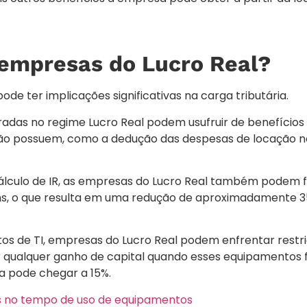
empresas do Lucro Real?
e ter implicações significativas na carga tributária.
das no regime Lucro Real podem usufruir de benefícios f
 não possuem, como a dedução das despesas de locação n
álculo de IR, as empresas do Lucro Real também podem f
ins, o que resulta em uma redução de aproximadamente 3
os de TI, empresas do Lucro Real podem enfrentar restr
or qualquer ganho de capital quando esses equipamentos
a pode chegar a 15%.
tos no tempo de uso de equipamentos