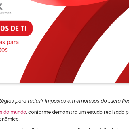
tégias para reduzir impostos em empresas do Lucro Re
os do mundo
, conforme demonstra um estudo realizado p
onômico.