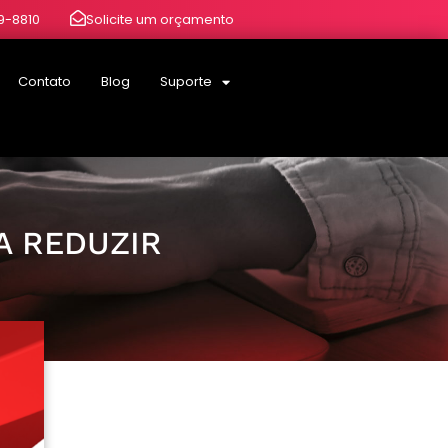
19-8810
Solicite um orçamento
Contato
Blog
Suporte
A REDUZIR