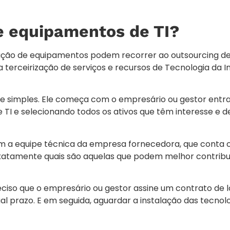
e equipamentos de TI?
cação de equipamentos podem recorrer ao outsourcing de
a terceirização de serviços e recursos de Tecnologia da 
nte simples. Ele começa com o empresário ou gestor ent
I e selecionando todos os ativos que têm interesse e de
om a equipe técnica da empresa fornecedora, que conta
xatamente quais são aquelas que podem melhor contribui
ciso que o empresário ou gestor assine um contrato de 
al prazo. E em seguida, aguardar a instalação das tecnol