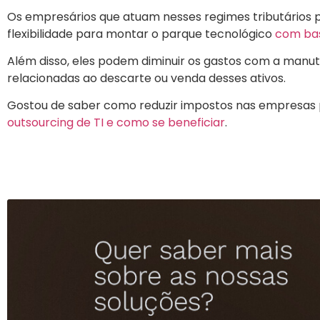
Os empresários que atuam nesses regimes tributários p
flexibilidade para montar o parque tecnológico
com ba
Além disso, eles podem diminuir os gastos com a manu
relacionadas ao descarte ou venda desses ativos.
Gostou de saber como reduzir impostos nas empresas 
outsourcing de TI e como se beneficiar
.