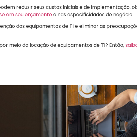
odem reduzir seus custos iniciais e de implementação, 
se em seu orçamento
e nas especificidades do negócio.
tenção dos equipamentos de TI e eliminar as preocupaçõ
por meio da locação de equipamentos de TI? Então,
saib