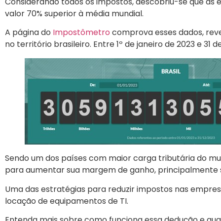
Considerando todos os impostos, descobriu-se que as 
valor 70% superior à média mundial.
A página do
Impostômetro
comprova esses dados, reve
no território brasileiro. Entre 1º de janeiro de 2023 e 3
Sendo um dos países com maior carga tributária do mu
para aumentar sua margem de ganho, principalmente se
Uma das estratégias para reduzir impostos nas empres
locação de equipamentos de TI.
Entenda mais sobre como funciona essa dedução e quai