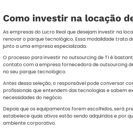
Como investir na locação d
As empresas do Lucro Real que desejam investir na lo
renovar o parque tecnológico. Essa modalidade trata d
junto a uma empresa especializada.
O processo para investir no outsourcing de TI é basta
contato com a empresa fornecedora de outsourcing de T
no seu parque tecnológico.
Antes dessa seleção, o responsável pode conversar c
profissionais que entendem das tecnologias e sabem e
necessidades do negócio.
Depois que os equipamentos forem escolhidos, será pre
estabelece quais ativos estão sendo adquiridos e por qu
ambiente corporativo.