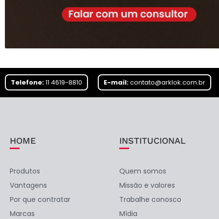
Telefone:
11 4619-8810
E-mail:
contato@arklok.com.br
HOME
INSTITUCIONAL
Produtos
Quem somos
Vantagens
Missão e valores
Por que contratar
Trabalhe conosco
Marcas
Mídia