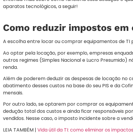
aparatos tecnológicos, a seguir!
Como reduzir impostos em 
A escolha entre locar ou comprar equipamentos de TI pod
Ao optar pela locação, por exemplo, empresas enquadra
outros regimes (Simples Nacional e Lucro Presumido)
renda.
Além de poderem deduzir as despesas de locação no c
abatimento desses custos na base do seu PIS e da Cof
mensais.
Por outro lado, se optarem por comprar os equipament
dedução total dos custos e ainda ficar responsáveis p
vendidos. Nesse caso, o imposto incidente sobre a vend
LEIA TAMBÉM |
Vida útil da TI: como eliminar os impac