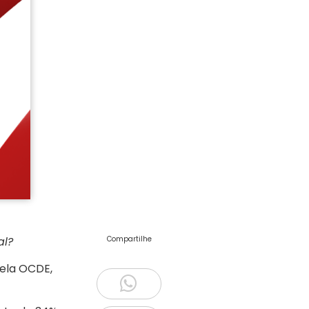
al?
Compartilhe
ela OCDE,