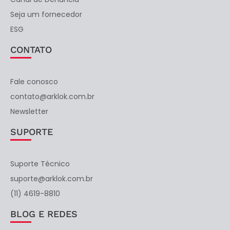
Seja um fornecedor
ESG
CONTATO
Fale conosco
contato@arklok.com.br
Newsletter
SUPORTE
Suporte Técnico
suporte@arklok.com.br
(11) 4619-8810
BLOG E REDES