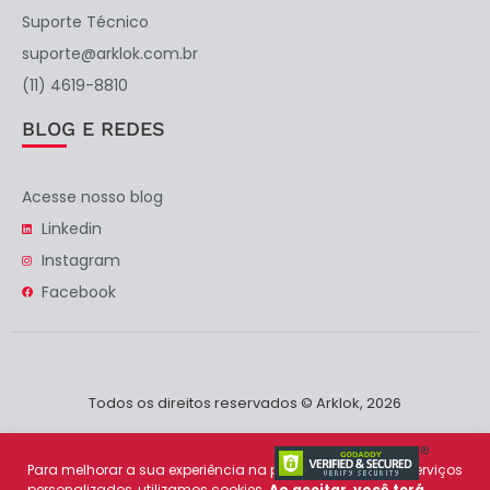
Suporte Técnico
suporte@arklok.com.br
(11) 4619-8810
BLOG E REDES
Acesse nosso blog
Linkedin
Instagram
Facebook
Todos os direitos reservados © Arklok, 2026
Para melhorar a sua experiência na plataforma e prover serviços
personalizados, utilizamos cookies.
Ao aceitar, você terá