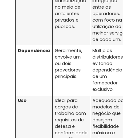
sincronização
integração
no meio de
entre os
ambientes
operadores,
privados e
com foco na
públicos.
utilização do
melhor serviço
de cada um.
Dependência
Geralmente,
Múltiplos
envolve um
distribuidores,
ou dois
evitando
provedores
dependência
principais.
de um
fornecedor
exclusivo.
Uso
Ideal para
Adequado para
cargas de
modelos de
trabalho com
negócio que
requisitos de
desejam
defesa e
flexibilidade
conformidade
máxima e