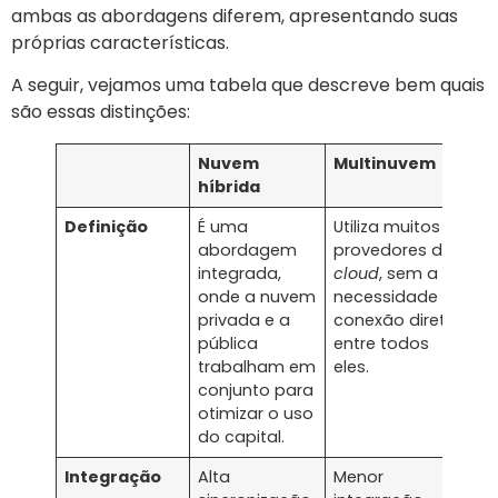
ambas as abordagens diferem, apresentando suas
próprias características.
A seguir, vejamos uma tabela que descreve bem quais
são essas distinções:
Nuvem
Multinuvem
híbrida
Definição
É uma
Utiliza muitos
abordagem
provedores de
integrada,
cloud
, sem a
onde a nuvem
necessidade de
privada e a
conexão direta
pública
entre todos
trabalham em
eles.
conjunto para
otimizar o uso
do capital.
Integração
Alta
Menor