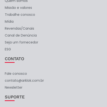
Quem somos
Missão e valores
Trabalhe conosco
Mídia
Revendas/Canais
Canal de Denúncia
Seja um fornecedor
ESG
CONTATO
Fale conosco
contato@arklok.com.br
Newsletter
SUPORTE