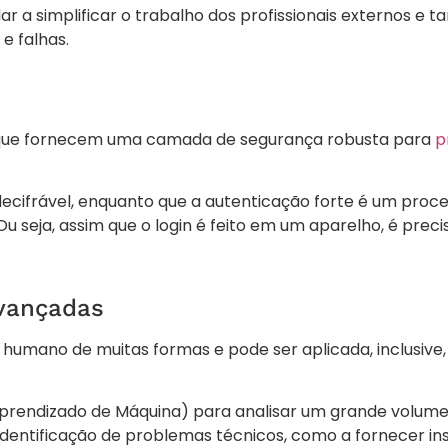
ar a simplificar o trabalho dos profissionais externos e
e falhas.
es que fornecem uma camada de segurança robusta para
p
decifrável, enquanto que a autenticação forte é um pro
u seja, assim que o login é feito em um aparelho, é preci
avançadas
alho humano de muitas formas e pode ser aplicada, inclusive
(Aprendizado de Máquina) para analisar um grande volume
dentificação de problemas técnicos, como a fornecer ins