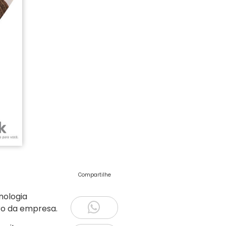
Compartilhe
nologia
ro da empresa.