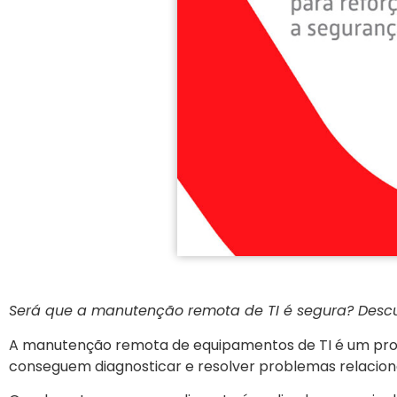
Será que a manutenção remota de TI é segura? Descu
A manutenção remota de equipamentos de TI é um proce
conseguem diagnosticar e resolver problemas relacion