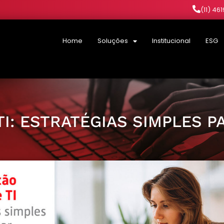
(11) 46
Home
Soluções
Institucional
ESG
I: ESTRATÉGIAS SIMPLES P