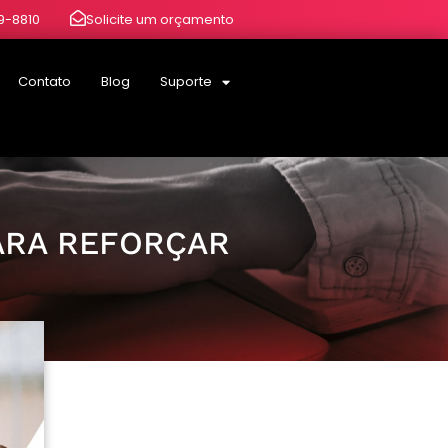
19-8810
Solicite um orçamento
Contato
Blog
Suporte
ARA REFORÇAR