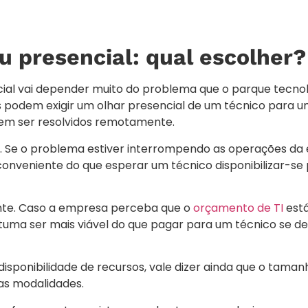
 presencial: qual escolher?
ial vai depender muito do problema que o parque tecnol
odem exigir um olhar presencial de um técnico para u
em ser resolvidos remotamente.
a. Se o problema estiver interrompendo as operações da
onveniente do que esperar um técnico disponibilizar-se 
nte. Caso a empresa perceba que o
orçamento de TI
está
ostuma ser mais viável do que pagar para um técnico se de
isponibilidade de recursos, vale dizer ainda que o taman
as modalidades.