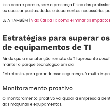
Isso ocorre porque, sem a presença física dos profission
ou acessar pastas, dados e documentos necessários pa
LEIA TAMBÉM |
Vida útil da TI: como eliminar os impac
Estratégias para superar o
de equipamentos de TI
Ainda que a manutenção remota de TI apresente desafi
manter o parque tecnológico em dia.
Entretanto, para garantir essa segurança, é muito imp
Monitoramento proativo
O monitoramento proativo vai ajudar a empresa a ide
das máquinas e equipamentos.