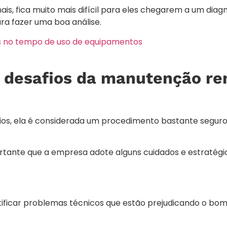
ais, fica muito mais difícil para eles chegarem a um diag
ra fazer uma boa análise.
tos no tempo de uso de equipamentos
s desafios da manutenção r
os, ela é considerada um procedimento bastante seguro 
ortante que a empresa adote alguns cuidados e estratégia
ntificar problemas técnicos que estão prejudicando o 