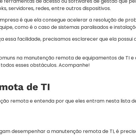
de ferramentas de acesso ou softwares de gestão que pe
s, servidores, redes, entre outros dispositivos.
empresa é que ela consegue acelerar a resolução de pro
pe, como é o caso de sistemas paralisados e instalaçõ
essa facilidade, precisamos esclarecer que ela possui 
 comuns na manutenção remota de equipamentos de TI e 
r todos esses obstáculos. Acompanhe!
mota de TI
nção remota e entenda por que eles entram nesta lista de
nsigam desempenhar a manutenção remota de TI, é precis