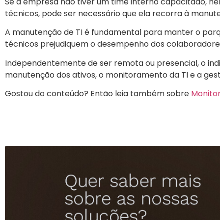
Se a empresa não tiver um time interno capacitado, n
técnicos, pode ser necessário que ela recorra à manu
A manutenção de TI é fundamental para manter o parq
técnicos prejudiquem o desempenho dos colaboradores
Independentemente de ser remota ou presencial, o ind
manutenção dos ativos, o monitoramento da TI e a gest
Gostou do conteúdo? Então leia também sobre
Monitor