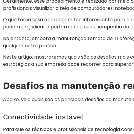
Geralmente, esse procedimento é realizado por meio 
profissionais visualizar a tela de computadores, notebook
O que torna essa abordagem tão interessante para a 
podem prejudicar a performance ou desempenho da equi
No entanto, embora a manutenção remota de TI ofereça 
qualquer outra prática.
Neste artigo, mostraremos quais são os desafios mais
estratégias a sua empresa pode recorrer para supera
Desafios na manutenção re
Abaixo, veja quais são os principais desafios da manute
Conectividade instável
Para que os técnicos e profissionais de tecnologia co