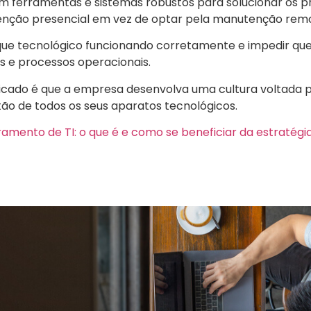
em ferramentas e sistemas robustos para solucionar os 
tenção presencial em vez de optar pela manutenção remo
ue tecnológico funcionando corretamente e impedir qu
 e processos operacionais.
icado é que a empresa desenvolva uma cultura voltada 
ão de todos os seus aparatos tecnológicos.
amento de TI: o que é e como se beneficiar da estratégi