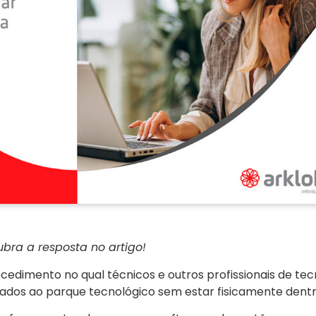
bra a resposta no artigo!
dimento no qual técnicos e outros profissionais de tec
ados ao parque tecnológico sem estar fisicamente dent