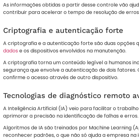
As informações obtidas a partir desse controle vão ajud
contribuir para acelerar o tempo de resolução de erros 
Criptografia e autenticação forte
A criptografia e a autenticação forte são duas opçõ
dados
e os dispositivos envolvidos na manutenção.
A criptografia torna um conteúdo legível a humanos in
segurança que envolve a autenticação de dois fatores. O
confirme o acesso através de outro dispositivo.
Tecnologias de diagnóstico remoto 
A Inteligência Artificial (IA) veio para facilitar o trab
aprimorar a precisão na identificação de falhas e erros.
Algoritmos de IA são treinados por Machine Learning 
reconhecer padrões, o que não só ajuda a empresa na i