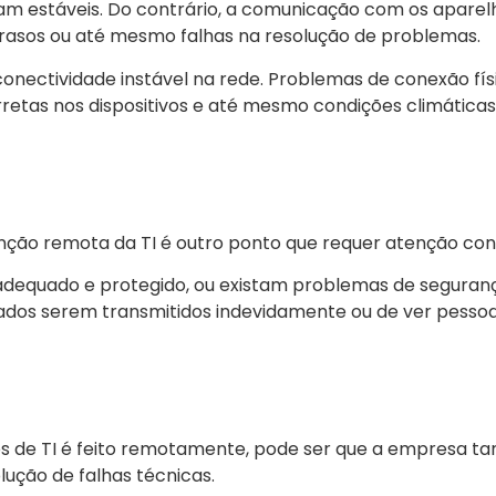
ejam estáveis. Do contrário, a comunicação com os aparel
trasos ou até mesmo falhas na resolução de problemas.
ectividade instável na rede. Problemas de conexão físi
retas nos dispositivos e até mesmo condições climática
ção remota da TI é outro ponto que requer atenção con
dequado e protegido, ou existam problemas de seguran
s dados serem transmitidos indevidamente ou de ver pesso
 de TI é feito remotamente, pode ser que a empresa 
lução de falhas técnicas.