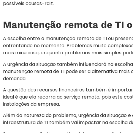
possíveis causas-raiz.
Manutenção remota de TI ou
A escolha entre a manutenção remota de TI ou presenc
enfrentando no momento. Problemas muito complexos p
mais minuciosa, enquanto problemas mais simples pod
A urgência da situação também influenciará na escolh
manutenção remota de TI pode ser a alternativa mais c
demanda.
A questão dos recursos financeiros também é importa
ideal é que ela recorra ao serviço remoto, pois este c
instalações da empresa.
Além da natureza do problema, urgência da situação e d
infraestrutura de TI também vai impactar na escolha d