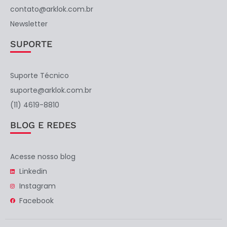
contato@arklok.com.br
Newsletter
SUPORTE
Suporte Técnico
suporte@arklok.com.br
(11) 4619-8810
BLOG E REDES
Acesse nosso blog
Linkedin
Instagram
Facebook