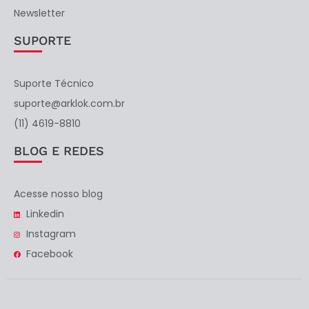
Newsletter
SUPORTE
Suporte Técnico
suporte@arklok.com.br
(11) 4619-8810
BLOG E REDES
Acesse nosso blog
Linkedin
Instagram
Facebook