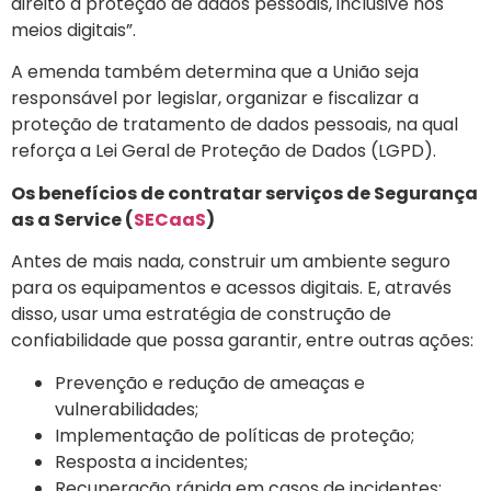
direito à proteção de dados pessoais, inclusive nos
meios digitais”.
A emenda também determina que a União seja
responsável por legislar, organizar e fiscalizar a
proteção de tratamento de dados pessoais, na qual
reforça a Lei Geral de Proteção de Dados (LGPD).
Os benefícios de contratar serviços de Segurança
as a Service (
SECaaS
)
Antes de mais nada, construir um ambiente seguro
para os equipamentos e acessos digitais. E, através
disso, usar uma estratégia de construção de
confiabilidade que possa garantir, entre outras ações:
Prevenção e redução de ameaças e
vulnerabilidades;
Implementação de políticas de proteção;
Resposta a incidentes;
Recuperação rápida em casos de incidentes;