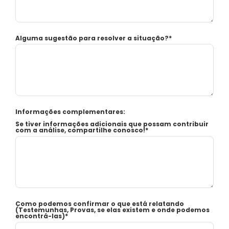
Alguma sugestão para resolver a situação?*
Informações complementares:
Se tiver informações adicionais que possam contribuir
com a análise, compartilhe conosco!*
Como podemos confirmar o que está relatando
(Testemunhas, Provas, se elas existem e onde podemos
encontrá-las)*