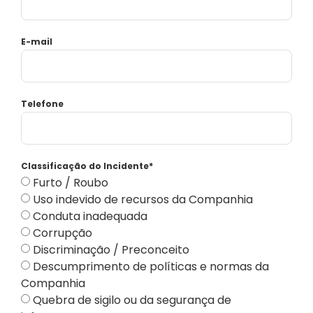
E-mail
Telefone
Classificação do Incidente*
Furto / Roubo
Uso indevido de recursos da Companhia
Conduta inadequada
Corrupção
Discriminação / Preconceito
Descumprimento de políticas e normas da
Companhia
Quebra de sigilo ou da segurança de