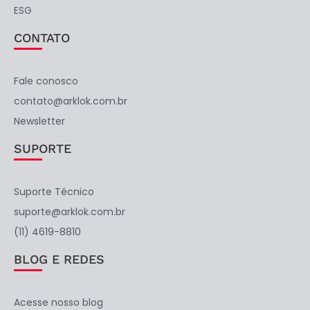
ESG
CONTATO
Fale conosco
contato@arklok.com.br
Newsletter
SUPORTE
Suporte Técnico
suporte@arklok.com.br
(11) 4619-8810
BLOG E REDES
Acesse nosso blog