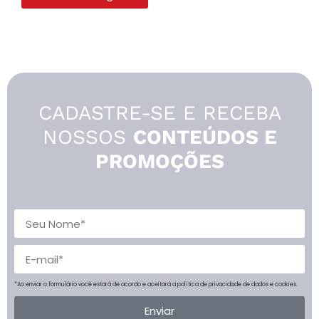
CADASTRE-SE E RECEBA
NOSSOS
CONTEÚDOS E
PROMOÇÕES
*Ao enviar o formulário você estará de acordo e aceitará a política de privacidade de dados e cookies.
Enviar